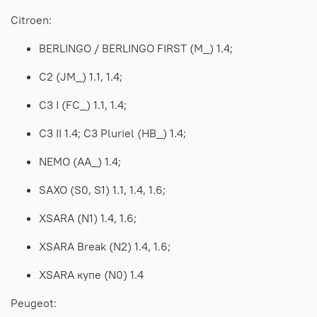
Citroen:
BERLINGO / BERLINGO FIRST (M_) 1.4;
C2 (JM_) 1.1, 1.4;
C3 I (FC_) 1.1, 1.4;
C3 II 1.4; C3 Pluriel (HB_) 1.4;
NEMO (AA_) 1.4;
SAXO (S0, S1) 1.1, 1.4, 1.6;
XSARA (N1) 1.4, 1.6;
XSARA Break (N2) 1.4, 1.6;
XSARA купе (N0) 1.4
Peugeot: