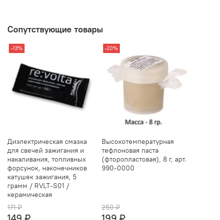
Сопутствующие товары
-13%
-20%
Диэлектрическая смазка
Высокотемпературная
для свечей зажигания и
тефлоновая паста
накаливания, топливных
(фторопластовая), 8 г, арт.
форсунок, наконечников
990-0000
катушек зажигания, 5
грамм / RVLT-S01 /
керамическая
171 ₽
250 ₽
149 ₽
199 ₽