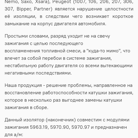
Nemo, Saxo, Xsara), Peugeot (1007, 106, 206, 207, 306,
307, Bipper, Partner) является нарушение целостности
её изоляции, в следствии чего возникает короткое
замыкание на корпус двигателя автомобиля.
Простыми словами, разряд уходит не на свечу
зажигания с целью последующего
воспламенения топливной смеси, а "куда-то мимо", что
влечет за собой перебои в системе зажигания,
нестабильную работу двигателя со всеми вытекающими
негативными последствиями.
Наша продукция - решение проблемы, направленное на
восстановление работоспособности катушки зажигания,
которое в несколько раз выгоднее замены катушки
зажигания в сборе.
Данный изолятор (наконечник) совместим с модулями
зажигания 5963.19, 5970.90, 5970.97 и предназначен
для а/м: