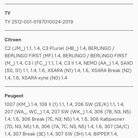
ТУ
ТУ 2512-001-0197010024-2019
Citroen
C2 (JM_) 1.1, 1.4, C3 Pluriel (HB_) 1.4, BERLINGO /
BERLINGO FIRST (MF) 1.4, BERLINGO / BERLINGO FIRST
(M_) 1.4, C3 I (FC_) 1.1, 1.4, C3 II 1.4, NEMO (AA_) 1.4, SAXO
(S0, S1) 1.1, 1.4, 1.6, XSARA (N1) 1.4, 1.6, XSARA Break (N2)
1.4, 1.6, XSARA купе (N0) 1.4
Peugeot
1007 (KM_) 1.4, 106 II (1) 1.1, 1.4, 206 SW (2E/K) 1.1, 1.4,
207 (WA_, WC_) 1.4, 207 SW (WK_) 1.4, 306 (7B, N3, N5)
1.4, 1.6, 306 Break (7E, N3, N5) 1.4, 1.6, 306 Кабриолет
(7D, N3, N5) 1.6, 306 (7A, 7C, N3, N5) 1.4, 1.6, 307 (3A/C)
1.4, 307 Break (3E) 1.4, 307 SW (3H) 1.4, BIPPER 1.4,