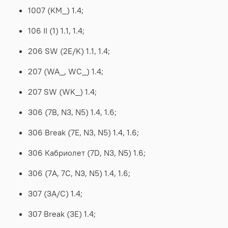
1007 (KM_) 1.4;
106 II (1) 1.1, 1.4;
206 SW (2E/K) 1.1, 1.4;
207 (WA_, WC_) 1.4;
207 SW (WK_) 1.4;
306 (7B, N3, N5) 1.4, 1.6;
306 Break (7E, N3, N5) 1.4, 1.6;
306 Кабриолет (7D, N3, N5) 1.6;
306 (7A, 7C, N3, N5) 1.4, 1.6;
307 (3A/C) 1.4;
307 Break (3E) 1.4;