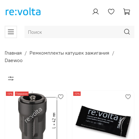
Главная
Ремкомплекты катушек зажигания
Daewoo
-13%
Предзаказ
-13%