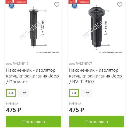
-13%
Предзаказ
-13%
Предзаказ
арт.
RVLT-B119
арт.
RVLT-B107
Наконечник - изолятор
Наконечник - изолятор
катушки зажигания Jeep
катушки зажигания Jeep
/ Chrysler
/ RVLT-B107
Да
нет
Да
нет
546 ₽
546 ₽
475 ₽
475 ₽
Предзаказ
Предзаказ