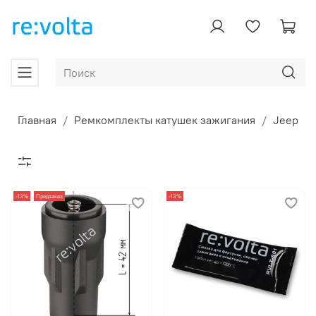
Главная
Ремкомплекты катушек зажигания
Jeep
-13%
Предзаказ
-13%