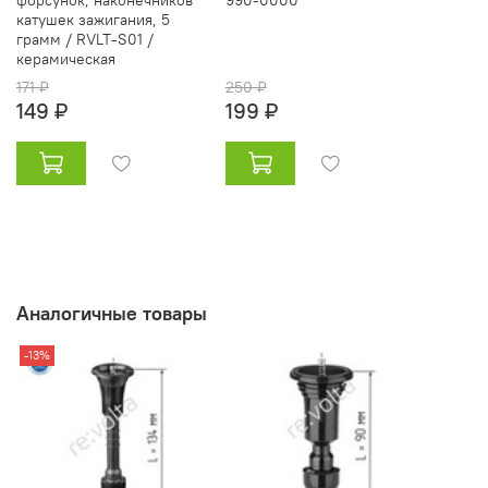
катушек зажигания, 5
грамм / RVLT-S01 /
керамическая
171 ₽
250 ₽
149 ₽
199 ₽
Аналогичные товары
-13%