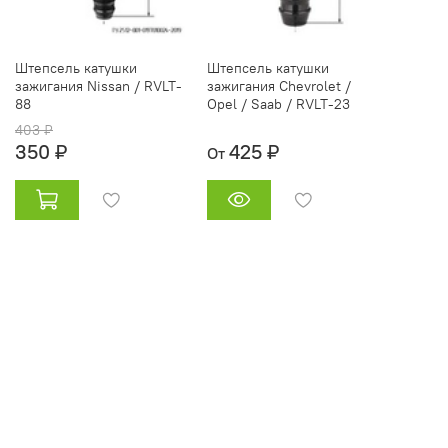
Штепсель катушки
Штепсель катушки
зажигания Nissan / RVLT-
зажигания Сhevrolet /
88
Opel / Saab / RVLT-23
403 ₽
350 ₽
425 ₽
От