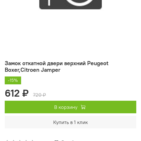
Замок откатной двери верхний Peugeot
Boxer,Citroen Jamper
-15%
612 ₽
720 ₽
В корзину
Купить в 1 клик