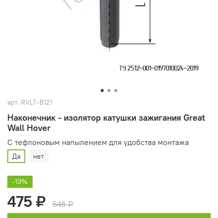
арт.
RVLT-B121
Наконечник - изолятор катушки зажигания Great
Wall Hover
С тефлоновым напылением для удобства монтажа
Да
нет
-13%
475 ₽
546 ₽