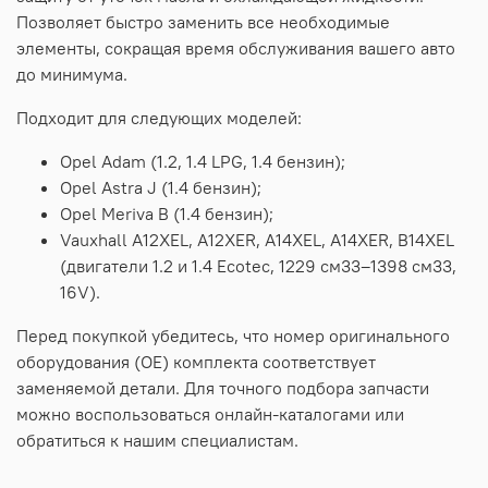
Позволяет быстро заменить все необходимые
элементы, сокращая время обслуживания вашего авто
до минимума.
Подходит для следующих моделей:
Opel Adam (1.2, 1.4 LPG, 1.4 бензин);
Opel Astra J (1.4 бензин);
Opel Meriva B (1.4 бензин);
Vauxhall A12XEL, A12XER, A14XEL, A14XER, B14XEL
(двигатели 1.2 и 1.4 Ecotec, 1229 см
3
3
–1398 см
3
3
,
16V).
Перед покупкой убедитесь, что номер оригинального
оборудования (OE) комплекта соответствует
заменяемой детали. Для точного подбора запчасти
можно воспользоваться онлайн-каталогами или
обратиться к нашим специалистам.