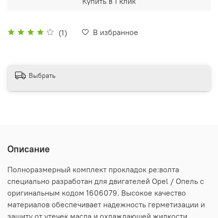
Купить в 1 клик
В избранное
(1)
Выбрать
Описание
Полноразмерный комплект прокладок ре:волта
специально разработан для двигателей Opel / Опель с
оригинальным кодом 1606079. Высокое качество
материалов обеспечивает надежность герметизации и
защиту от утечек масла и охлаждающей жидкости.