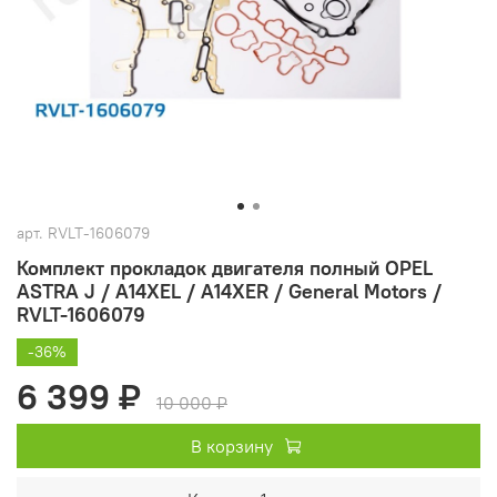
арт.
RVLT-1606079
Комплект прокладок двигателя полный OPEL
ASTRA J / A14XEL / A14XER / General Motors /
RVLT-1606079
-36%
6 399 ₽
10 000 ₽
В корзину