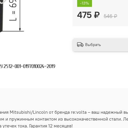
-13%
475 ₽
546 ₽
Выбрать
ния Mitsubishi/Lincoln от бренда re:volta – ваш надежный 
 и пружинным контактом из высококачественной стали. Лег
утечек тока. Гарантия 12 месяцев!