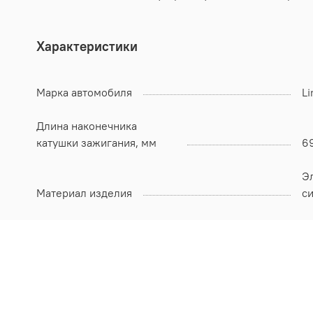
Характеристики
Марка автомобиля
Li
Длина наконечника
катушки зажигания, мм
6
Э
Материал изделия
с