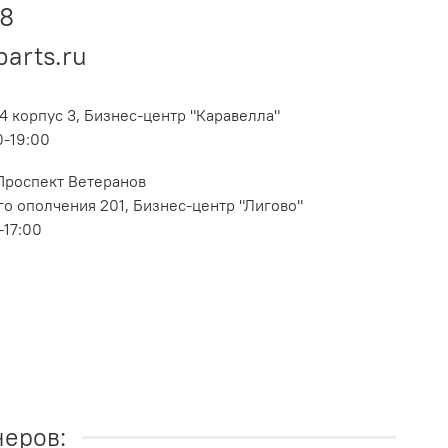
48
parts.ru
4 корпус 3, Бизнес-центр "Каравелла"
0-19:00
 Проспект Ветеранов
о ополчения 201, Бизнес-центр "Лигово"
-17:00
неров: