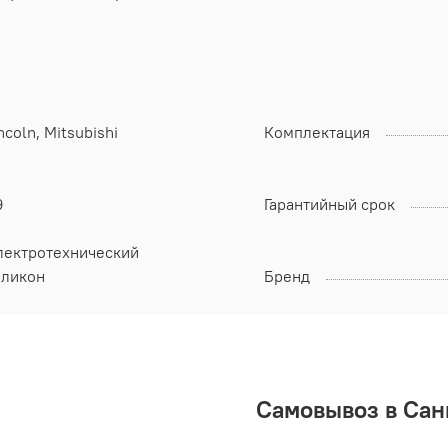
ncoln, Mitsubishi
Комплектация
9
Гарантийный срок
лектротехнический
иликон
Бренд
Самовывоз в Сан