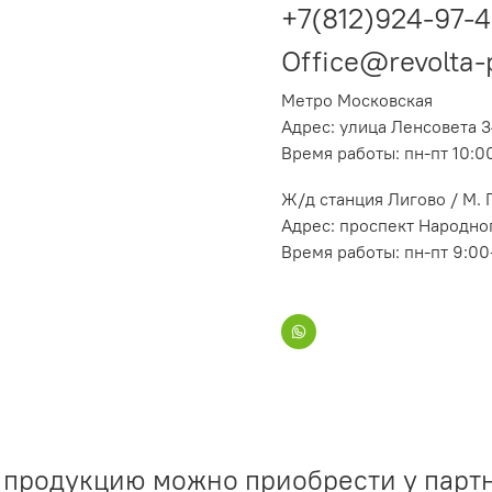
+7(812)924-97-
Office@revolta-
Метро Московская
Адрес: улица Ленсовета 3
Время работы: пн-пт 10:0
Ж/д станция Лигово / М.
Адрес: проспект Народног
Время работы: пн-пт 9:00
продукцию можно приобрести у парт