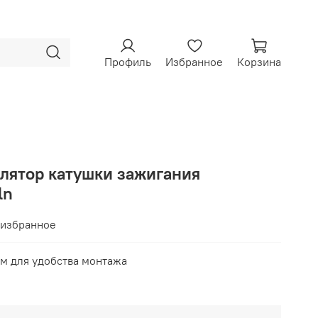
Профиль
Избранное
Корзина
олятор катушки зажигания
ln
 избранное
м для удобства монтажа