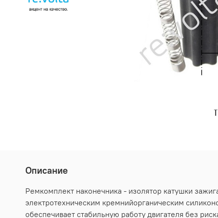
Описание
Ремкомплект наконечника - изолятор катушки зажига
электротехническим кремнийорганическим силиконом
обеспечивает стабильную работу двигателя без риска 