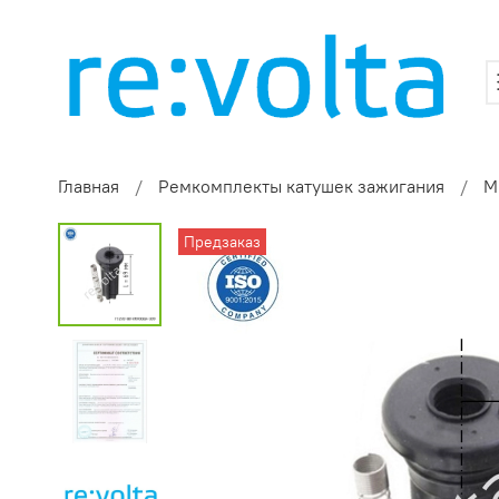
Главная
Ремкомплекты катушек зажигания
M
Предзаказ