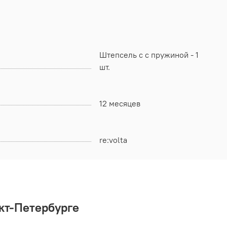
Штепсель c с пружиной - 1
шт.
12 месяцев
re:volta
кт-Петербурге