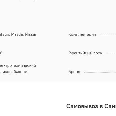
tsun, Mazda, Nissan
Комплектация
08
Гарантийный срок
лектротехнический
ликон, бакелит
Бренд
Самовывоз в Сан