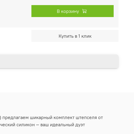
В корзину
Купить в 1 клик
ки) предлагаем шикарный комплект штепселя от
ический силикон — ваш идеальный дуэт