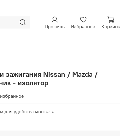
Профиль
Избранное
Корзина
 зажигания Nissan / Mazda /
ник - изолятор
 избранное
м для удобства монтажа