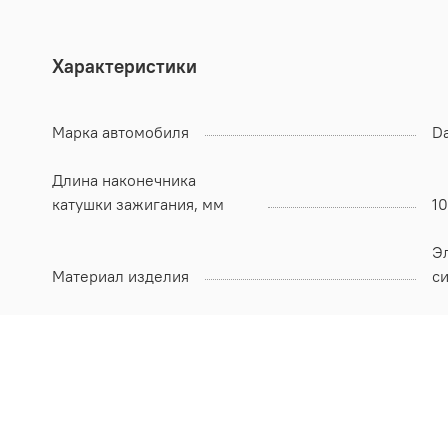
Характеристики
Марка автомобиля
Da
Длина наконечника
катушки зажигания, мм
1
Э
Материал изделия
си