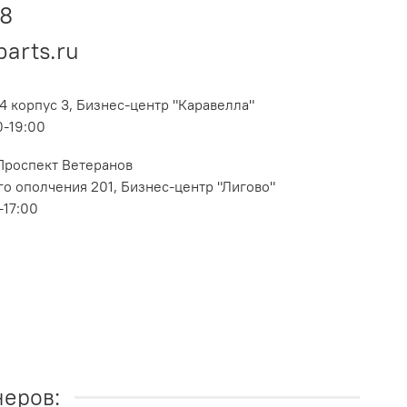
48
parts.ru
4 корпус 3, Бизнес-центр "Каравелла"
0-19:00
 Проспект Ветеранов
о ополчения 201, Бизнес-центр "Лигово"
-17:00
неров: