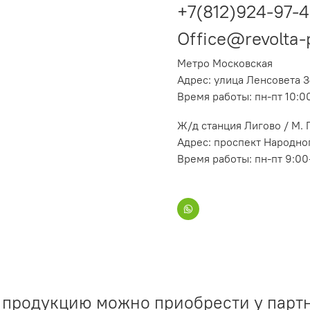
+7(812)924-97-
Office@revolta-
Метро Московская
Адрес: улица Ленсовета 3
Время работы: пн-пт 10:0
Ж/д станция Лигово / М.
Адрес: проспект Народног
Время работы: пн-пт 9:00
продукцию можно приобрести у парт