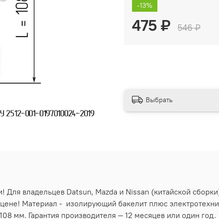
-13%
475 ₽
546 ₽
Выбрать
и! Для владельцев Datsun, Mazda и Nissan (китайской сбор
й цене! Материал - изолирующий бакелит плюс электротехн
108 мм. Гарантия производителя — 12 месяцев или один год.