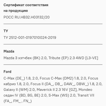
Сертификат соответствия
на продукцию
РОСС RU.HB32.H03132/20
ТУ
ТУ 2512-001-0197010024-2019
Mazda
Mazda 3 хэтчбек (BK) 2.0, Tribute (EP) 2.3 4WD [L3-VE]
Ford
C-Max (DE_) 1.8, 2.0, Focus C-Max (DM2) 1.8, 2.0, Focus
кабрио 1.8, 2.0, Focus II (DA_, DB_, DAW_, DBW_) 1.8, 2.0,
Galaxy II (WM) 2.0, Maverick II 2.3 16V [GZ], Mondeo
седан IV (BD, BG, BE) 2.0, S-Max (WS) 2.0, Transit VII
(FA_, FM_ , FN_)