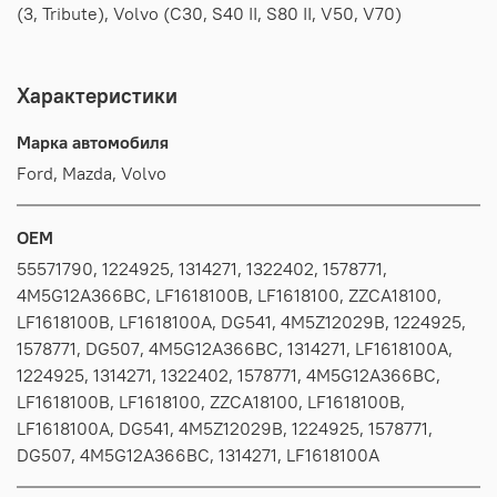
(3, Tribute), Volvo (C30, S40 II, S80 II, V50, V70)
Характеристики
Марка автомобиля
Ford, Mazda, Volvo
OEM
55571790, 1224925, 1314271, 1322402, 1578771,
4M5G12A366BC, LF1618100B, LF1618100, ZZCA18100,
LF1618100B, LF1618100A, DG541, 4M5Z12029B, 1224925,
1578771, DG507, 4M5G12A366BC, 1314271, LF1618100A,
1224925, 1314271, 1322402, 1578771, 4M5G12A366BC,
LF1618100B, LF1618100, ZZCA18100, LF1618100B,
LF1618100A, DG541, 4M5Z12029B, 1224925, 1578771,
DG507, 4M5G12A366BC, 1314271, LF1618100A