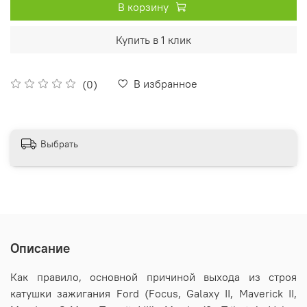
В корзину
Купить в 1 клик
В избранное
(0)
Выбрать
Описание
Как правило, основной причиной выхода из строя
катушки зажигания Ford (Focus, Galaxy II, Maverick II,