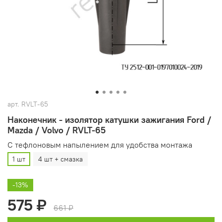
арт.
RVLT-65
Наконечник - изолятор катушки зажигания Ford /
Mazda / Volvo / RVLT-65
С тефлоновым напылением для удобства монтажа
1 шт
4 шт + смазка
-13%
575 ₽
661 ₽