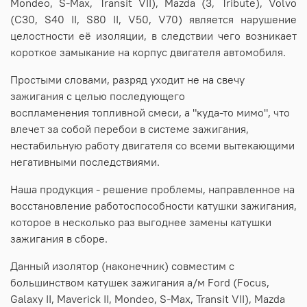
Mondeo, S-Max, Transit VII), Mazda (3, Tribute), Volvo
(C30, S40 II, S80 II, V50, V70) является нарушение
целостности её изоляции, в следствии чего возникает
короткое замыкание на корпус двигателя автомобиля.
Простыми словами, разряд уходит не на свечу
зажигания с целью последующего
воспламенения топливной смеси, а "куда-то мимо", что
влечет за собой перебои в системе зажигания,
нестабильную работу двигателя со всеми вытекающими
негативными последствиями.
Наша продукция - решение проблемы, направленное на
восстановление работоспособности катушки зажигания,
которое в несколько раз выгоднее замены катушки
зажигания в сборе.
Данный изолятор (наконечник) совместим с
большинством катушек зажигания а/м Ford (Focus,
Galaxy II, Maverick II, Mondeo, S-Max, Transit VII), Mazda