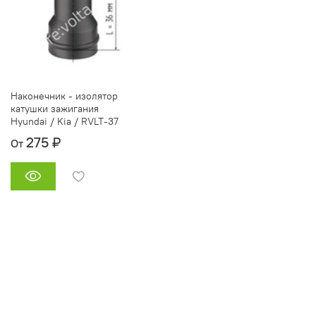
Наконечник - изолятор
катушки зажигания
Hyundai / Kia / RVLT-37
275 ₽
От