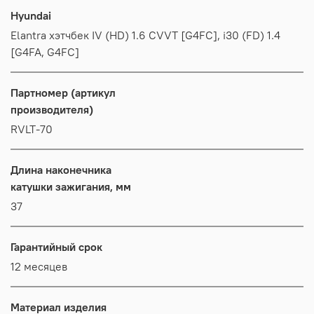
Hyundai
Elantra хэтчбек IV (HD) 1.6 CVVT [G4FC], i30 (FD) 1.4
[G4FA, G4FC]
Партномер (артикул
производителя)
RVLT-70
Длина наконечника
катушки зажигания, мм
37
Гарантийный срок
12 месяцев
Материал изделия