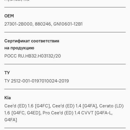
OEM
27301-2B000, 880246, GN10601-12B1
Сертификат соответствия
на продукцию
РОСС RU.HB32.H03132/20
ТУ
ТУ 2512-001-0197010024-2019
Kia
Cee'd (ED) 1.6 [G4FC], Cee'd (ED) 1.4 [G4FA], Cerato (LD)
1.6 [G4FC, G4ED], Pro Cee'd (ED) 1.4 CVVT [G4FA-L,
G4FA]