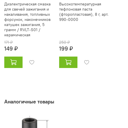
Диэлектрическая смазка
Высокотемпературная
для свечей зажигания и
тефлоновая паста
накаливания, топливных
(фторопластовая), 8 г, арт.
форсунок, наконечников
990-0000
катушек зажигания, 5
грамм / RVLT-S01 /
керамическая
171 ₽
250 ₽
149 ₽
199 ₽
Аналогичные товары