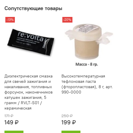
Сопутствующие товары
-13%
-20%
Диэлектрическая смазка
Высокотемпературная
для свечей зажигания и
тефлоновая паста
накаливания, топливных
(фторопластовая), 8 г, арт.
форсунок, наконечников
990-0000
катушек зажигания, 5
грамм / RVLT-S01 /
керамическая
171 ₽
250 ₽
149 ₽
199 ₽