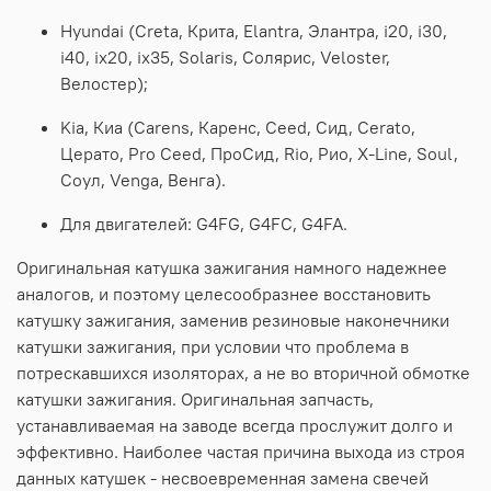
Hyundai (Creta, Крита, Elantra, Элантра, i20, i30,
i40, ix20, ix35, Solaris, Солярис, Veloster,
Велостер);
Kia, Киа (Carens, Каренс, Ceed, Сид, Cerato,
Церато, Pro Ceed, ПроСид, Rio, Рио, X-Line, Soul,
Соул, Venga, Венга).
Для двигателей: G4FG, G4FC, G4FA.
Оригинальная катушка зажигания намного надежнее
аналогов, и поэтому целесообразнее восстановить
катушку зажигания, заменив резиновые наконечники
катушки зажигания, при условии что проблема в
потрескавшихся изоляторах, а не во вторичной обмотке
катушки зажигания. Оригинальная запчасть,
устанавливаемая на заводе всегда прослужит долго и
эффективно. Наиболее частая причина выхода из строя
данных катушек - несвоевременная замена свечей