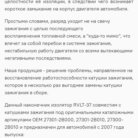
целостности её изоляции, в следствии чего возникает
короткое замыкание на корпус двигателя автомобиля.
Простыми словами, разряд уходит не на свечу
зажигания с целью последующего
воспламенения топливной смеси, а "куда-то мимо", что
влечет за собой перебои в системе зажигания,
нестабильную работу двигателя со всеми вытекающими
негативными последствиями.
Наша продукция - решение проблемы, направленное на
восстановление работоспособности катушки зажигания,
которое в несколько раз выгоднее замены катушки
зажигания в сборе.
Данный наконечник изолятор RVLT-37 совместим с
катушками зажигания под оригинальными каталожными
артикулами OEM 27301-2B000, 27301-2B010, 27300-
2B010 и предназначен для автомобилей с 2007 года
выпуска: