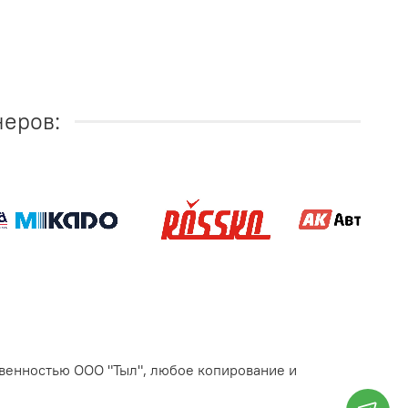
неров:
твенностью ООО "Тыл", любое копирование и