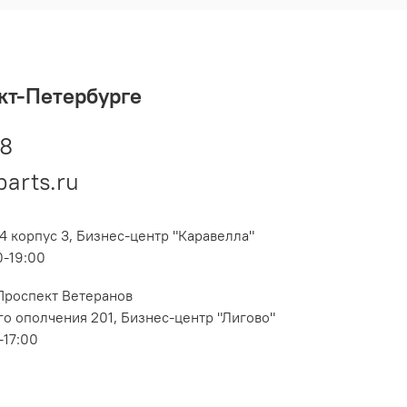
кт-Петербурге
48
parts.ru
4 корпус 3, Бизнес-центр "Каравелла"
0-19:00
 Проспект Ветеранов
о ополчения 201, Бизнес-центр "Лигово"
-17:00