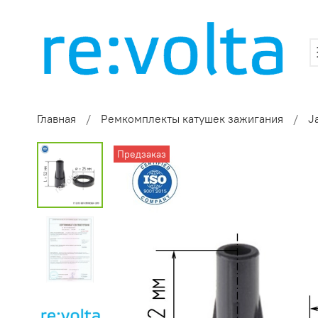
Главная
Ремкомплекты катушек зажигания
J
Предзаказ