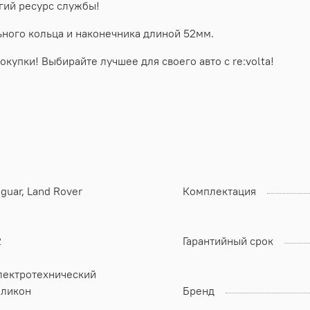
гий ресурс службы!
ного кольца и наконечника длиной 52мм.
окупки! Выбирайте лучшее для своего авто с re:volta!
guar, Land Rover
Комплектация
2
Гарантийный срок
лектротехнический
иликон
Бренд