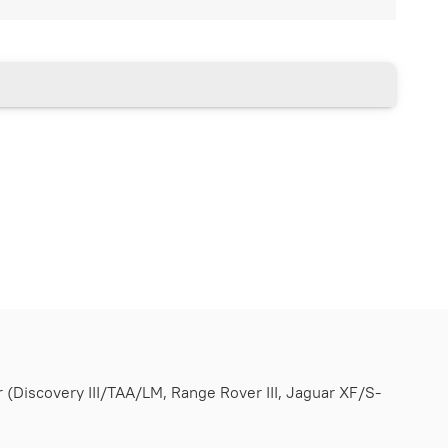
iscovery III/TAA/LM, Range Rover III, Jaguar XF/S-