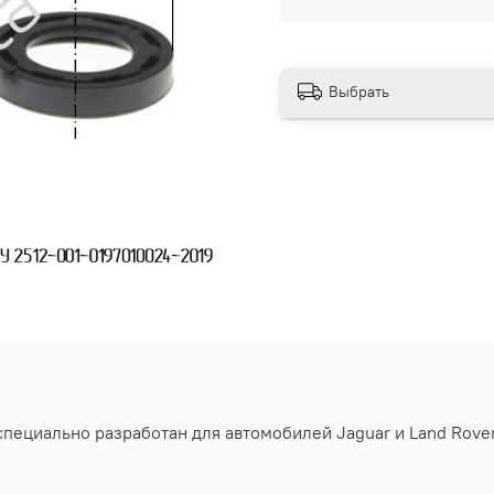
Выбрать
ециально разработан для автомобилей Jaguar и Land Rover (D