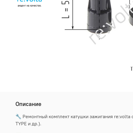
Описание
🔧 Ремонтный комплект катушки зажигания re:volta сп
TYPE и др.).