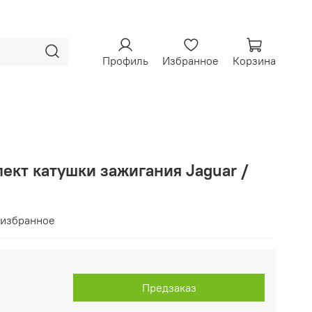
Профиль
Избранное
Корзина
ект катушки зажигания Jaguar /
 избранное
Предзаказ