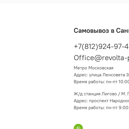
Самовывоз в Сан
+7(812)924-97-
Office@revolta-
Метро Московская
Адрес: улица Ленсовета 3
Время работы: пн-пт 10:0
Ж/д станция Лигово / М.
Адрес: проспект Народног
Время работы: пн-пт 9:00