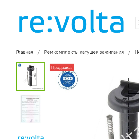
Главная
Ремкомплекты катушек зажигания
H
Предзаказ