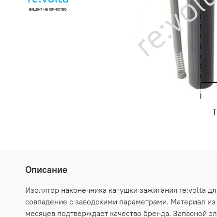
Описание
Изолятор наконечника катушки зажигания re:volta д
совпадение с заводскими параметрами. Материал из 
месяцев подтверждает качество бренда. Запасной э