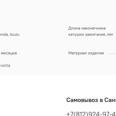
Длина наконечника
nda, Isuzu
катушки зажигания, мм
2 месяцев
Материал изделия
:volta
Самовывоз в Сан
+7(812)924-97-