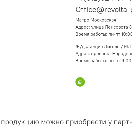
Office@revolta-
Метро Московская
Адрес: улица Ленсовета 3
Время работы: пн-пт 10:0
Ж/д станция Лигово / М.
Адрес: проспект Народног
Время работы: пн-пт 9:00
продукцию можно приобрести у парт