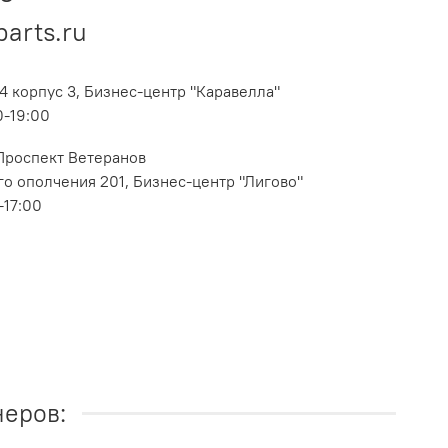
parts.ru
4 корпус 3, Бизнес-центр "Каравелла"
0-19:00
 Проспект Ветеранов
о ополчения 201, Бизнес-центр "Лигово"
-17:00
неров: