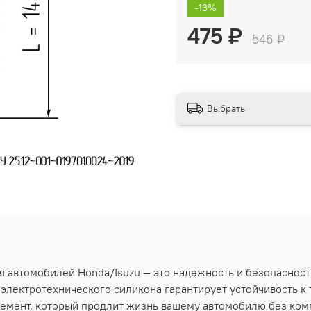
-13%
475 ₽
546 ₽
Выбрать
ля автомобилей Honda/Isuzu — это надежность и безопасност
электротехнического силикона гарантирует устойчивость к 
лемент, который продлит жизнь вашему автомобилю без ком