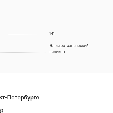
141
Электротехнический
силикон
кт-Петербурге
48