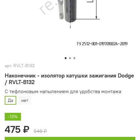
арт.
RVLT-B132
Наконечник - изолятор катушки зажигания Dodge
/ RVLT-B132
С тефлоновым напылением для удобства монтажа
Да
нет
-13%
475 ₽
546 ₽