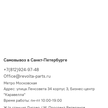
Самовывоз в Санкт-Петербурге
+7(812)924-97-48
Office@revolta-parts.ru
Метро Московская
Адрес: улица Ленсовета 34 корпус 3, Бизнес-центр
"Каравелла"
Время работы: пн-пт 10:00-19:00
Ж/д станция Лигово / М. Проспект Ветеранов