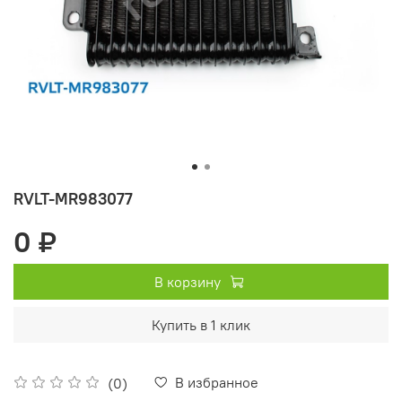
RVLT-MR983077
0 ₽
В корзину
Купить в 1 клик
В избранное
(0)