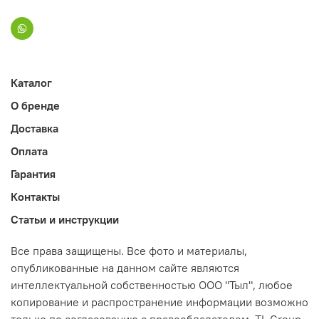
Каталог
О бренде
Доставка
Оплата
Гарантия
Контакты
Статьи и инструкции
Все права защищены. Все фото и материалы,
опубликованные на данном сайте являются
интеллектуальной собственностью ООО "Тыл", любое
копирование и распространение информации возможно
только по согласованию с правообладателем. TL Group.