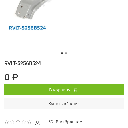
RVLT-5256B524
0 ₽
В корзину
Купить в 1 клик
В избранное
(0)