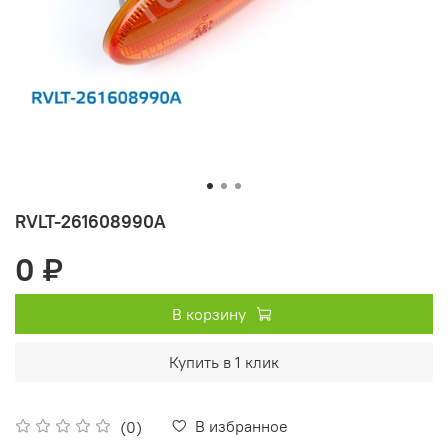
RVLT-261608990A
0 ₽
В корзину
Купить в 1 клик
В избранное
(0)