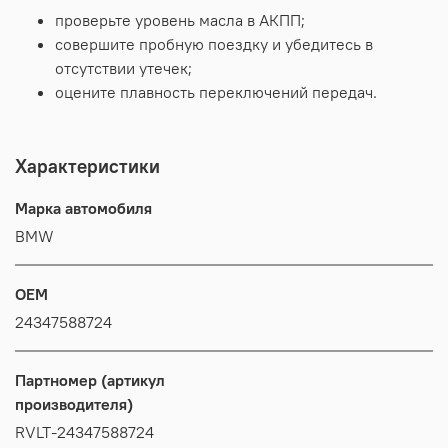
проверьте
уровень
масла
в
АКПП;
совершите
пробную
поездку
и
убедитесь
в
отсутствии
утечек;
оцените
плавность
переключений
передач.
Характеристики
Марка автомобиля
BMW
OEM
24347588724
Партномер (артикул
производителя)
RVLT-24347588724