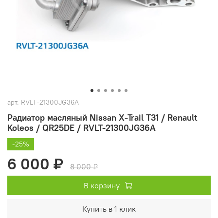
арт.
RVLT-21300JG36A
Радиатор масляный Nissan X-Trail T31 / Renault
Koleos / QR25DE / RVLT-21300JG36A
-25%
6 000 ₽
8 000 ₽
В корзину
Купить в 1 клик