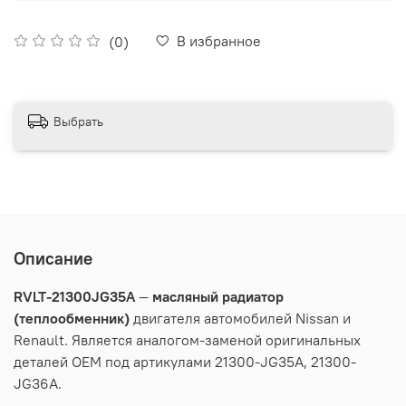
В избранное
(0)
Выбрать
Описание
RVLT-21300JG35A
—
масляный
радиатор
(теплообменник)
двигателя автомобилей
Nissan и
Renault. Является аналогом-заменой оригинальных
деталей OEM под артикулами
21300-JG35A, 21300-
JG36A.