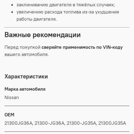
заклиниванию
двигателя
в
тяжёлых
случаях;
увеличению
расхода
топлива
из‑за
ухудшения
работы
двигателя.
Важные
рекомендации
Перед
покупкой
сверяйте
применимость
по
VIN‑коду
вашего
автомобиля.
Характеристики
Марка автомобиля
Nissan
OEM
21300JG36A, 21300-JG36A, 21300-JG35A, 21300JG35A