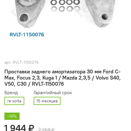
арт.
RVLT-1150076
Проставки заднего амортизатора 30 мм Ford C-
Max, Focus 2,3, Kuga 1 / Mazda 2,3,5 / Volvo S40,
V50, C30 / RVLT-1150076
Бренд
Гарантийный срок
re:volta
15 месяцев
-14%
1 944 ₽
2 268 ₽