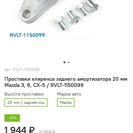
арт.
RVLT-1150099
Проставки клиренса заднего амортизатора 20 мм
Mazda 3, 6, CX-5 / RVLT-1150099
Высота проставки
Марка авто
20 мм / задняя ось
Mazda
-14%
1 944 ₽
2 268 ₽