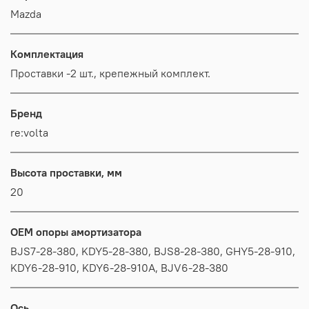
Mazda
Комплектация
Проставки -2 шт., крепежный комплект.
Бренд
re:volta
Высота проставки, мм
20
OEM опоры амортизатора
BJS7-28-380, KDY5-28-380, BJS8-28-380, GHY5-28-910,
KDY6-28-910, KDY6-28-910A, BJV6-28-380
Ось