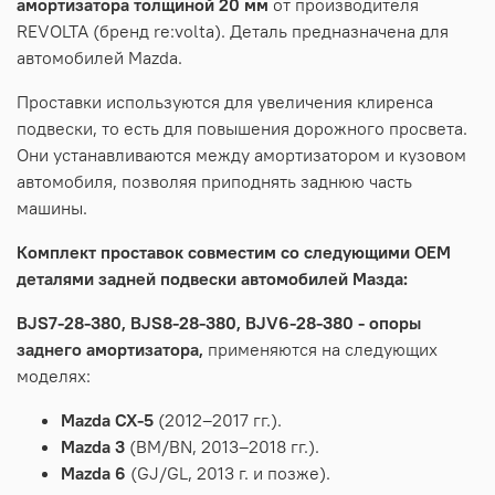
амортизатора толщиной 20 мм
от производителя
REVOLTA (бренд re:volta). Деталь предназначена для
автомобилей Mazda.
Проставки используются для увеличения клиренса
подвески, то есть для повышения дорожного просвета.
Они устанавливаются между амортизатором и кузовом
автомобиля, позволяя приподнять заднюю часть
машины.
Комплект проставок совместим со следующими OEM
деталями задней подвески автомобилей Мазда:
BJS7-28-380, BJS8-28-380, BJV6-28-380 - опоры
заднего амортизатора,
применяются на следующих
моделях:
Mazda CX-5
(2012–2017 гг.).
Mazda 3
(BM/BN, 2013–2018 гг.).
Mazda 6
(GJ/GL, 2013 г. и позже).