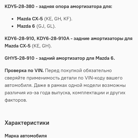
KDY5-28-380 - задняя опора амортизатора для:
Mazda CX-5
(KE, GH, KF).
Mazda 6
(GJ, GL).
KDY6-28-910, KDY6-28-910A - задние амортизаторы для
Mazda CX-5
(KE, GH).
GHY5-28-910 - задний амортизатор для Mazda 6.
Проверка по VIN.
Перед покупкой обязательно
сверяйте применимость детали по VIN-коду вашего
автомобиля. Даже в рамках одной модели возможны
различия из-за года выпуска, комплектации и других
факторов.
Характеристики
Марка автомобиля