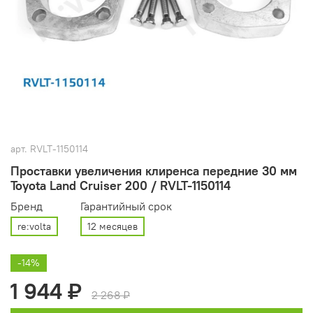
арт.
RVLT-1150114
Проставки увеличения клиренса передние 30 мм
Toyota Land Cruiser 200 / RVLT-1150114
Бренд
Гарантийный срок
re:volta
12 месяцев
-14%
1 944 ₽
2 268 ₽