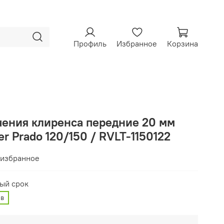
Профиль
Избранное
Корзина
чения клиренса передние 20 мм
er Prado 120/150 / RVLT-1150122
 избранное
ый срок
ев