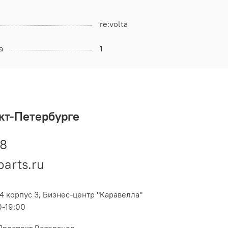
re:volta
а
1
кт-Петербурге
48
parts.ru
4 корпус 3, Бизнес-центр "Каравелла"
0-19:00