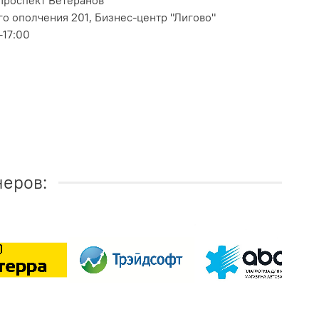
 Проспект Ветеранов
о ополчения 201, Бизнес-центр "Лигово"
-17:00
неров: