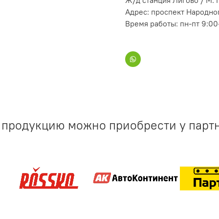
Ж/д станция Лигово / М.
Адрес: проспект Народног
Время работы: пн-пт 9:00
продукцию можно приобрести у парт