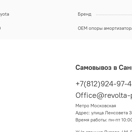
yota
Бренд
0
OEM опоры амортизатор
Самовывоз в Сан
+7(812)924-97-
Office@revolta-
Метро Московская
Адрес: улица Ленсовета 3
Время работы: пн-пт 10:0