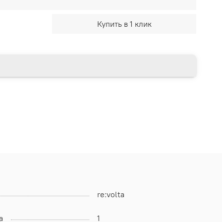
Купить в 1 клик
re:volta
а
1