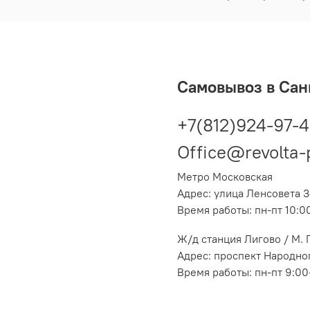
Самовывоз в Сан
+7(812)924-97-
Office@revolta-
Метро Московская
Адрес: улица Ленсовета 3
Время работы: пн-пт 10:0
Ж/д станция Лигово / М.
Адрес: проспект Народног
Время работы: пн-пт 9:00