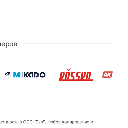
неров:
твенностью ООО "Тыл", любое копирование и