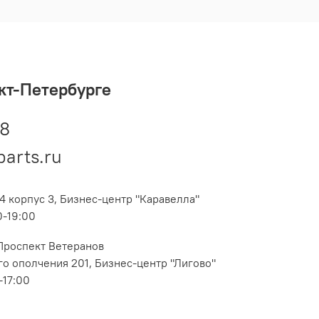
кт-Петербурге
48
parts.ru
4 корпус 3, Бизнес-центр "Каравелла"
0-19:00
 Проспект Ветеранов
о ополчения 201, Бизнес-центр "Лигово"
-17:00