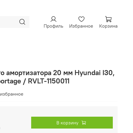
Профиль
Избранное
Корзина
о амортизатора 20 мм Hyundai I30,
portage / RVLT-1150011
 избранное
В корзину
₽